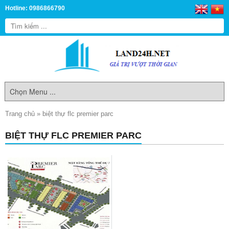
Hotline: 0986866790
Trang chủ
»
biệt thự flc premier parc
BIỆT THỰ FLC PREMIER PARC