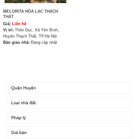
MELORITA HÒA LẠC THẠCH
THẤT
Giá:
Liên hệ
Vị trí:
Thôn Dục, Xã Yên Bình,
Huyện Thạch Thất, TP.Hà Nội
Bàn giao nhà:
Đang cập nhật
TÌM KIẾM