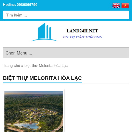
Hotline: 0986866790
Trang chủ
»
biệt thự Melorita Hòa Lạc
BIỆT THỰ MELORITA HÒA LẠC