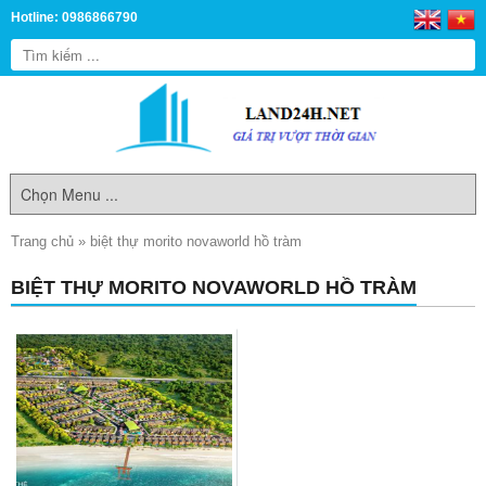
Hotline: 0986866790
Trang chủ
»
biệt thự morito novaworld hồ tràm
BIỆT THỰ MORITO NOVAWORLD HỒ TRÀM