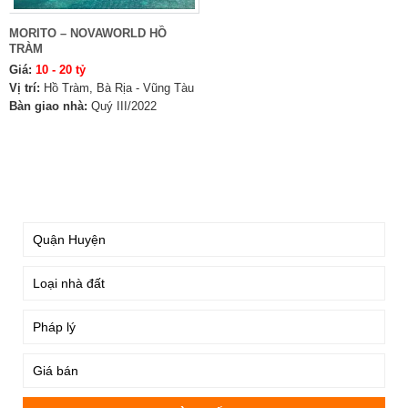
MORITO – NOVAWORLD HỒ
TRÀM
Giá:
10 - 20 tỷ
Vị trí:
Hồ Tràm, Bà Rịa - Vũng Tàu
Bàn giao nhà:
Quý III/2022
TÌM KIẾM