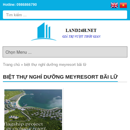
Hotline: 0986866790
Trang chủ
»
biệt thự nghỉ dưỡng meyresort bãi lữ
BIỆT THỰ NGHỈ DƯỠNG MEYRESORT BÃI LỮ