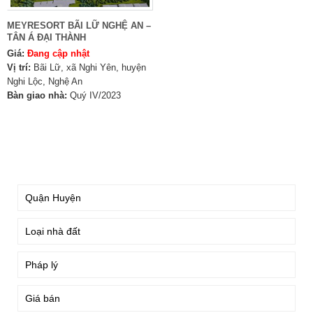
MEYRESORT BÃI LỮ NGHỆ AN –
TÂN Á ĐẠI THÀNH
Giá:
Đang cập nhật
Vị trí:
Bãi Lữ, xã Nghi Yên, huyện
Nghi Lộc, Nghệ An
Bàn giao nhà:
Quý IV/2023
TÌM KIẾM