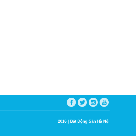
2016 |
Bất Động Sản Hà Nội