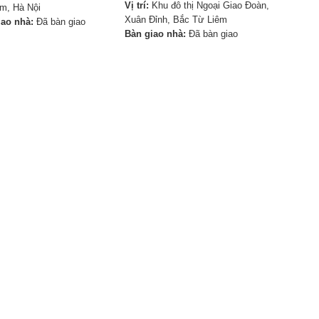
Vị trí:
Khu đô thị Ngoại Giao Đoàn,
m, Hà Nội
Xuân Đỉnh, Bắc Từ Liêm
iao nhà:
Đã bàn giao
Bàn giao nhà:
Đã bàn giao