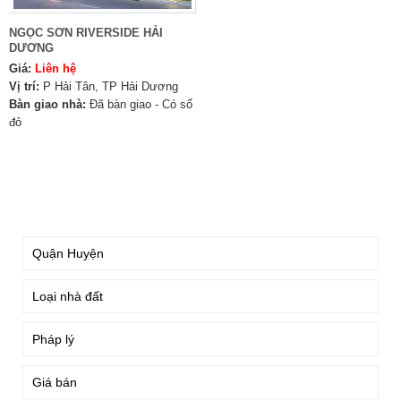
NGỌC SƠN RIVERSIDE HẢI
DƯƠNG
Giá:
Liên hệ
Vị trí:
P Hải Tân, TP Hải Dương
Bàn giao nhà:
Đã bàn giao - Có sổ
đỏ
TÌM KIẾM