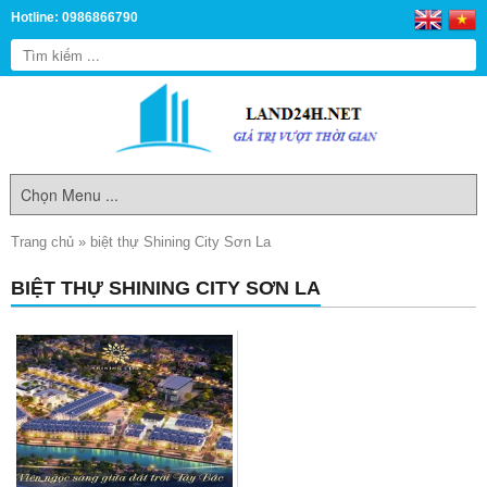
Hotline: 0986866790
Trang chủ
»
biệt thự Shining City Sơn La
BIỆT THỰ SHINING CITY SƠN LA