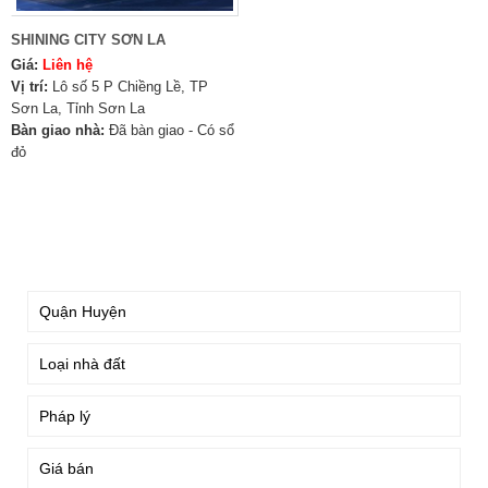
SHINING CITY SƠN LA
Giá:
Liên hệ
Vị trí:
Lô số 5 P Chiềng Lề, TP
Sơn La, Tỉnh Sơn La
Bàn giao nhà:
Đã bàn giao - Có sổ
đỏ
TÌM KIẾM