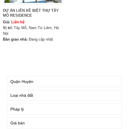
DỰ ÁN LIỀN KỀ BIỆT THỰ TÂY
MỖ RESIDENCE
Giá:
Liên hệ
Vị trí:
Tây Mỗ, Nam Từ Liêm, Hà
Nội
Bàn giao nhà:
Đang cập nhật
TÌM KIẾM