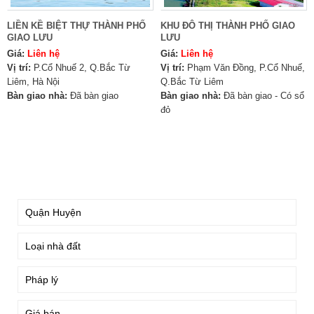
LIỀN KỀ BIỆT THỰ THÀNH PHỐ
KHU ĐÔ THỊ THÀNH PHỐ GIAO
GIAO LƯU
LƯU
Giá:
Liên hệ
Giá:
Liên hệ
Vị trí:
P.Cổ Nhuế 2, Q.Bắc Từ
Vị trí:
Phạm Văn Đồng, P.Cổ Nhuế,
Liêm, Hà Nội
Q.Bắc Từ Liêm
Bàn giao nhà:
Đã bàn giao
Bàn giao nhà:
Đã bàn giao - Có sổ
đỏ
TÌM KIẾM