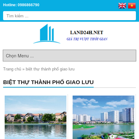
Hotline: 0986866790
Trang chủ
»
biệt thự thành phố giao lưu
BIỆT THỰ THÀNH PHỐ GIAO LƯU