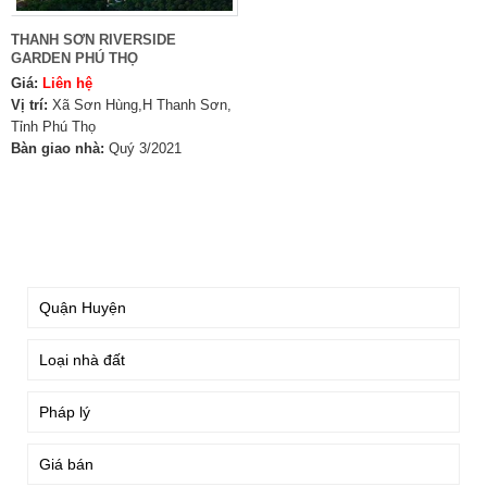
THANH SƠN RIVERSIDE
GARDEN PHÚ THỌ
Giá:
Liên hệ
Vị trí:
Xã Sơn Hùng,H Thanh Sơn,
Tỉnh Phú Thọ
Bàn giao nhà:
Quý 3/2021
TÌM KIẾM