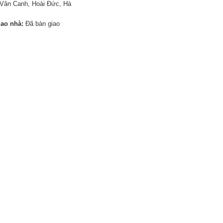
Vân Canh, Hoài Đức, Hà
iao nhà:
Đã bàn giao