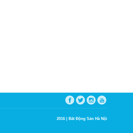
2016 |
Bất Động Sản Hà Nội