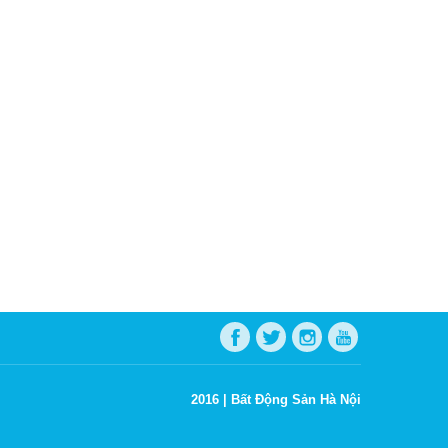
2016 |
Bất Động Sản Hà Nội