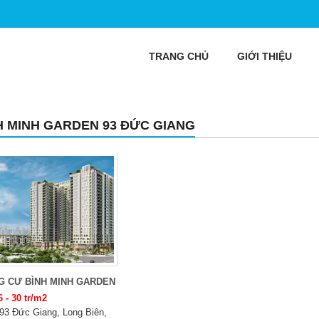
TRANG CHỦ
GIỚI THIỆU
H MINH GARDEN 93 ĐỨC GIANG
G CƯ BÌNH MINH GARDEN
6 - 30 tr/m2
93 Đức Giang, Long Biên,