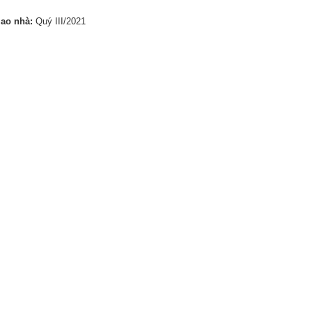
iao nhà:
Quý III/2021