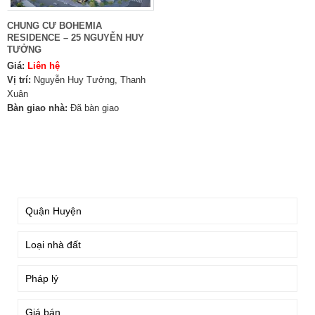
CHUNG CƯ BOHEMIA
RESIDENCE – 25 NGUYỄN HUY
TƯỞNG
Giá:
Liên hệ
Vị trí:
Nguyễn Huy Tưởng, Thanh
Xuân
Bàn giao nhà:
Đã bàn giao
TÌM KIẾM