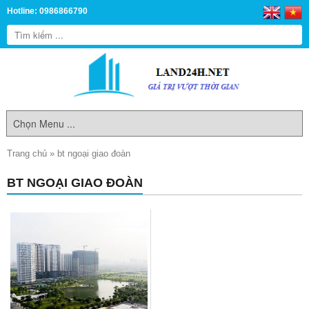
Hotline: 0986866790
Trang chủ
»
bt ngoại giao đoàn
BT NGOẠI GIAO ĐOÀN