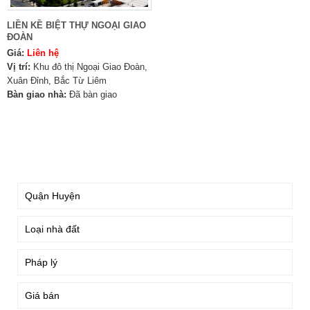
LIỀN KỀ BIỆT THỰ NGOẠI GIAO
ĐOÀN
Giá:
Liên hệ
Vị trí:
Khu đô thị Ngoại Giao Đoàn,
Xuân Đỉnh, Bắc Từ Liêm
Bàn giao nhà:
Đã bàn giao
TÌM KIẾM