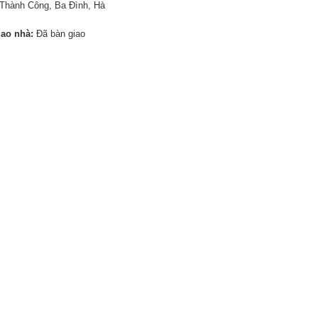
Thành Công, Ba Đình, Hà
iao nhà:
Đã bàn giao