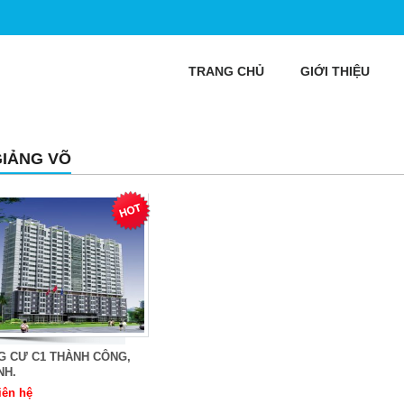
TRANG CHỦ
GIỚI THIỆU
GIẢNG VÕ
G CƯ C1 THÀNH CÔNG,
NH.
iên hệ