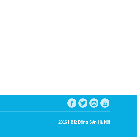
2016 |
Bất Động Sản Hà Nội