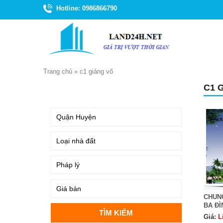
Hotline: 0986866790
Trang chủ
»
c1 giảng võ
C1 
TÌM KIẾM
CHUN
BA ĐÌ
Giá:
L