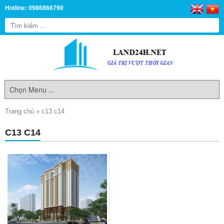
Hotline: 0986866790
Trang chủ
»
c13 c14
C13 C14