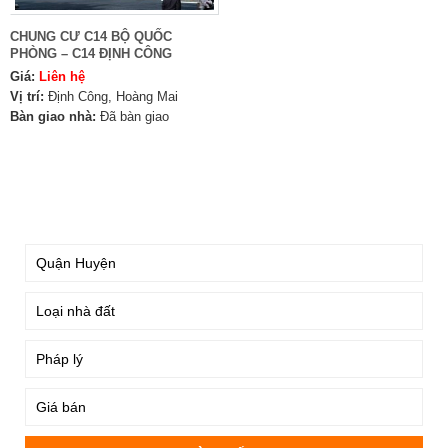
CHUNG CƯ C14 BỘ QUỐC
PHÒNG – C14 ĐỊNH CÔNG
Giá:
Liên hệ
Vị trí:
Định Công, Hoàng Mai
Bàn giao nhà:
Đã bàn giao
TÌM KIẾM