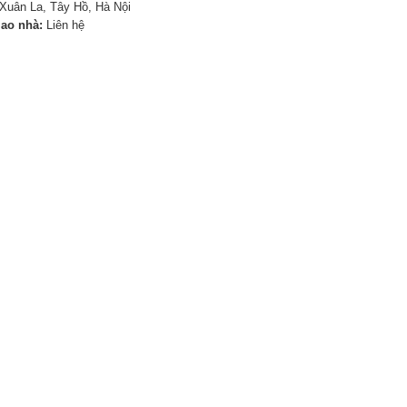
Xuân La, Tây Hồ, Hà Nội
iao nhà:
Liên hệ