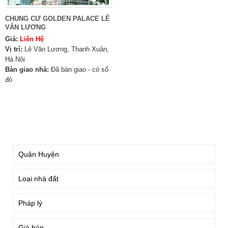
CHUNG CƯ GOLDEN PALACE LÊ
VĂN LƯƠNG
Giá:
Liên Hệ
Vị trí:
Lê Văn Lương, Thanh Xuân,
Hà Nội
Bàn giao nhà:
Đã bàn giao - có sổ
đỏ
TÌM KIẾM