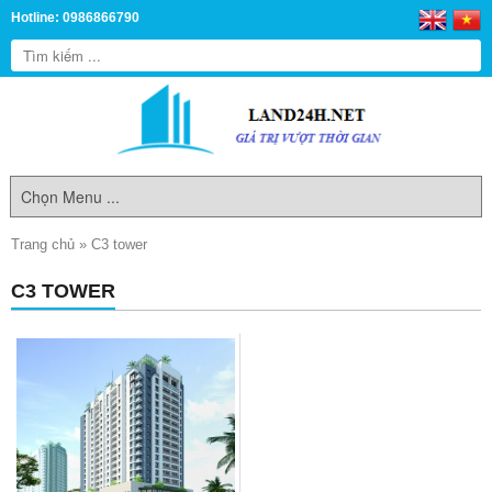
Hotline: 0986866790
Trang chủ
»
C3 tower
C3 TOWER