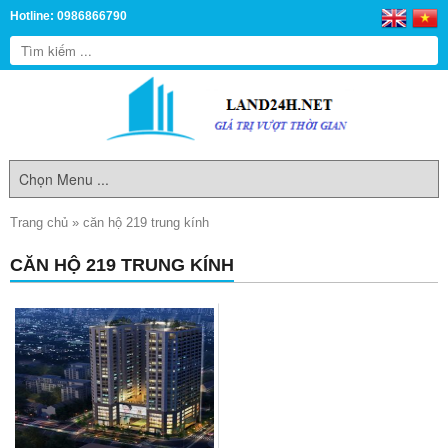
Hotline: 0986866790
Trang chủ
»
căn hộ 219 trung kính
CĂN HỘ 219 TRUNG KÍNH