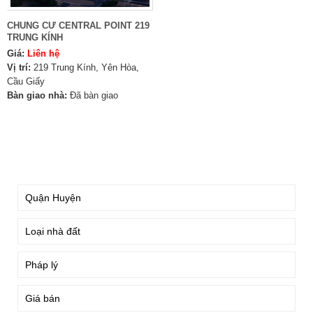
CHUNG CƯ CENTRAL POINT 219
TRUNG KÍNH
Giá:
Liên hệ
Vị trí:
219 Trung Kính, Yên Hòa,
Cầu Giấy
Bàn giao nhà:
Đã bàn giao
TÌM KIẾM