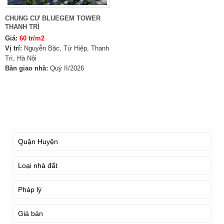
CHUNG CƯ BLUEGEM TOWER
THANH TRÌ
Giá:
60 tr/m2
Vị trí:
Nguyễn Bặc, Tứ Hiệp, Thanh
Trì, Hà Nội
Bàn giao nhà:
Quý II/2026
TÌM KIẾM