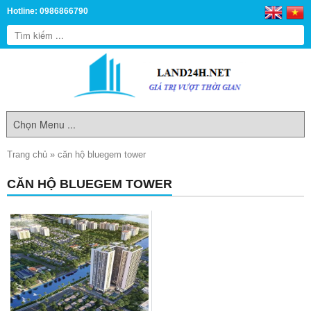
Hotline: 0986866790
Trang chủ
»
căn hộ bluegem tower
CĂN HỘ BLUEGEM TOWER