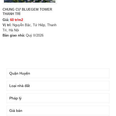
CHUNG CƯ BLUEGEM TOWER
THANH TRÌ
Giá:
60 tr/m2
Vị trí:
Nguyễn Bặc, Tứ Hiệp, Thanh
Trì, Hà Nội
Bàn giao nhà:
Quý II/2026
TÌM KIẾM