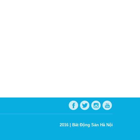
2016 |
Bất Động Sản Hà Nội