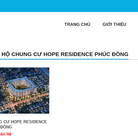
TRANG CHỦ
GIỚI THIỆU
 HỘ CHUNG CƯ HOPE RESIDENCE PHÚC ĐỒNG
G CƯ HOPE RESIDENCE
 ĐỒNG
iên Hệ