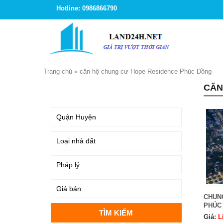
Hotline: 0986866790
Trang chủ
»
căn hộ chung cư Hope Residence Phúc Đồng
CĂN
TÌM KIẾM
CHUN
PHÚC
Giá:
L