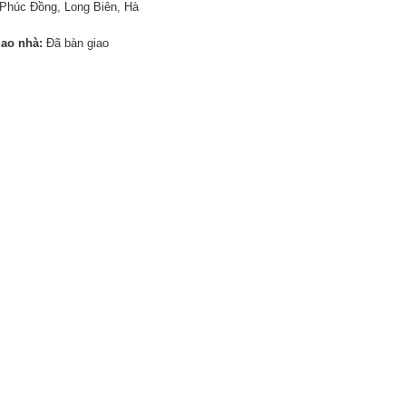
Phúc Đồng, Long Biên, Hà
iao nhà:
Đã bàn giao