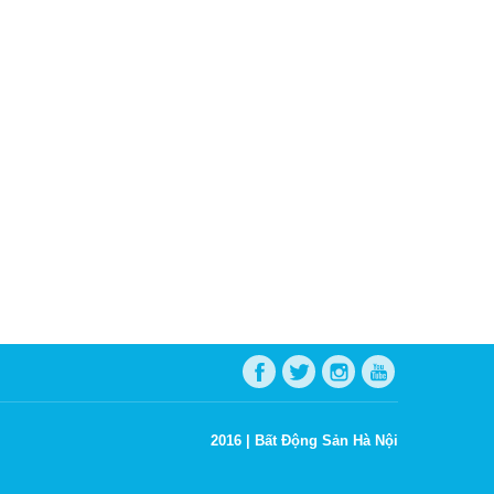
2016 |
Bất Động Sản Hà Nội