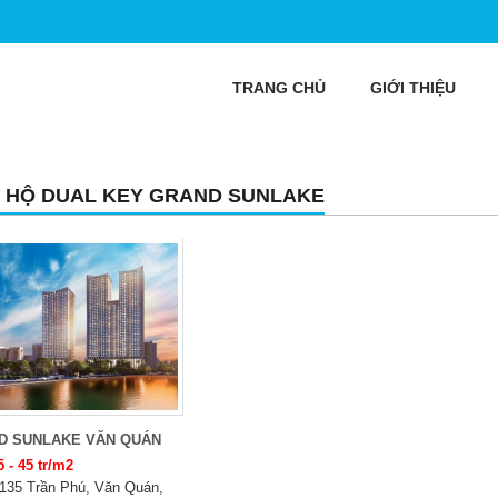
TRANG CHỦ
GIỚI THIỆU
 HỘ DUAL KEY GRAND SUNLAKE
D SUNLAKE VĂN QUÁN
5 - 45 tr/m2
135 Trần Phú, Văn Quán,