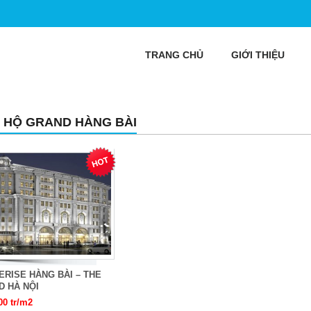
TRANG CHỦ
GIỚI THIỆU
 HỘ GRAND HÀNG BÀI
RISE HÀNG BÀI – THE
D HÀ NỘI
00 tr/m2