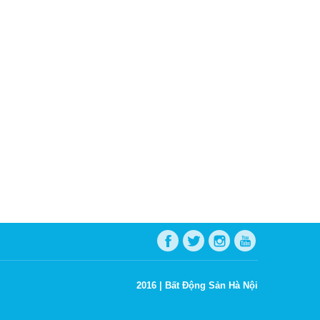
2016 |
Bất Động Sản Hà Nội