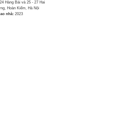
24 Hàng Bài và 25 - 27 Hai
ng, Hoàn Kiếm, Hà Nội
iao nhà:
2023