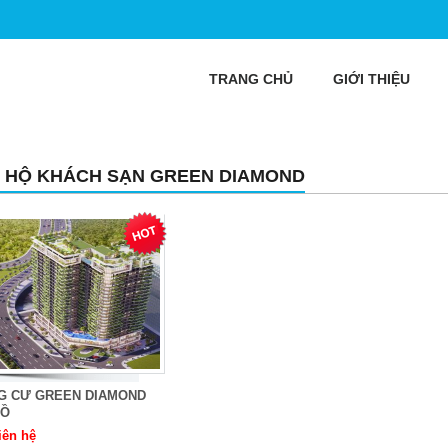
TRANG CHỦ
GIỚI THIỆU
 HỘ KHÁCH SẠN GREEN DIAMOND
G CƯ GREEN DIAMOND
HỒ
iên hệ