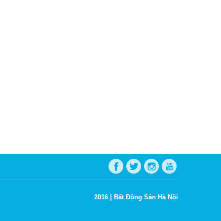
2016 |
Bất Động Sản Hà Nội