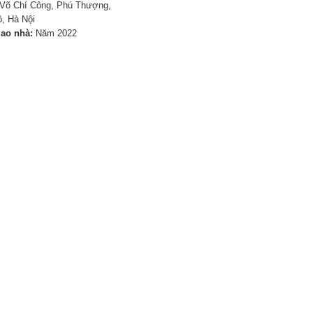
Võ Chí Công, Phú Thượng,
, Hà Nội
iao nhà:
Năm 2022