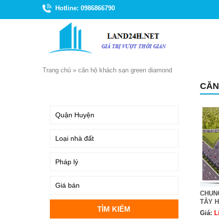
Hotline: 0986866790
Trang chủ
»
căn hộ khách sạn green diamond
CĂN
TÌM KIẾM
CHUN
TÂY 
Giá:
L