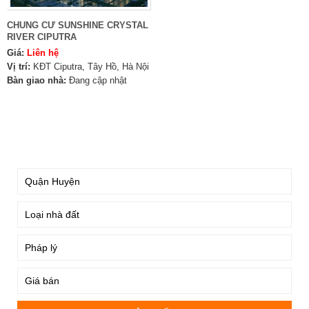
CHUNG CƯ SUNSHINE CRYSTAL
RIVER CIPUTRA
Giá:
Liên hệ
Vị trí:
KĐT Ciputra, Tây Hồ, Hà Nội
Bàn giao nhà:
Đang cập nhật
TÌM KIẾM