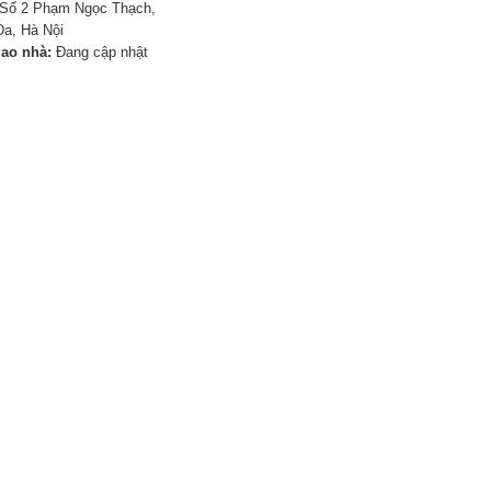
Số 2 Phạm Ngọc Thạch,
a, Hà Nội
iao nhà:
Đang cập nhật