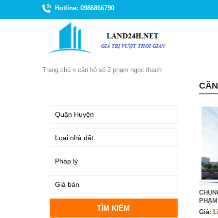
Hotline: 0986866790
Trang chủ
»
căn hộ số 2 phạm ngọc thạch
CĂN
TÌM KIẾM
CHUN
PHẠM
Giá:
L