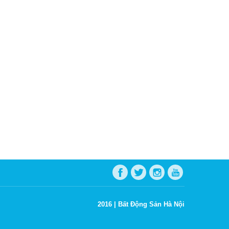
2016 |
Bất Động Sản Hà Nội