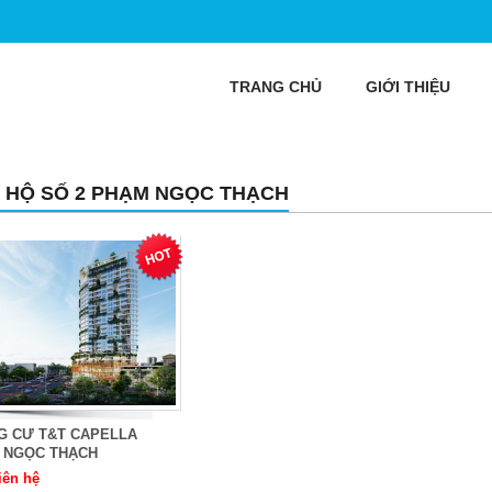
TRANG CHỦ
GIỚI THIỆU
 HỘ SỐ 2 PHẠM NGỌC THẠCH
G CƯ T&T CAPELLA
 NGỌC THẠCH
iên hệ