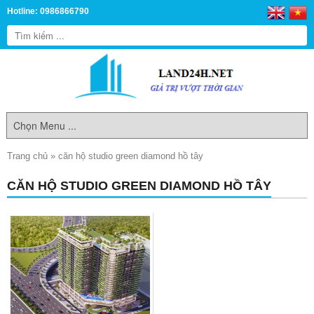
Hotline: 0986866790
Trang chủ
»
căn hộ studio green diamond hồ tây
CĂN HỘ STUDIO GREEN DIAMOND HỒ TÂY