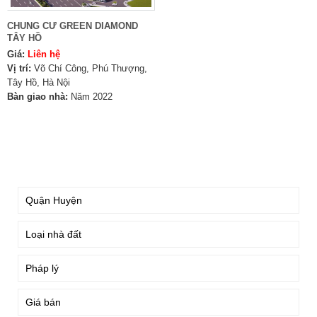
CHUNG CƯ GREEN DIAMOND
TÂY HỒ
Giá:
Liên hệ
Vị trí:
Võ Chí Công, Phú Thượng,
Tây Hồ, Hà Nội
Bàn giao nhà:
Năm 2022
TÌM KIẾM