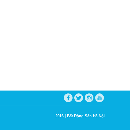
2016 |
Bất Động Sản Hà Nội