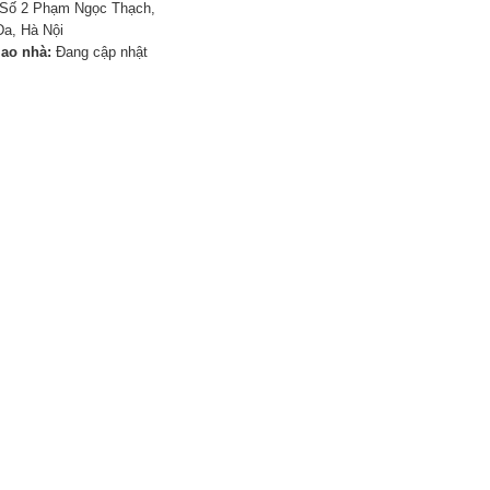
Số 2 Phạm Ngọc Thạch,
a, Hà Nội
iao nhà:
Đang cập nhật