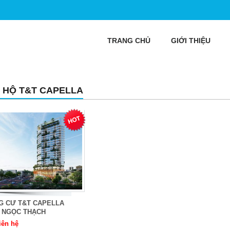
TRANG CHỦ
GIỚI THIỆU
 HỘ T&T CAPELLA
G CƯ T&T CAPELLA
 NGỌC THẠCH
iên hệ