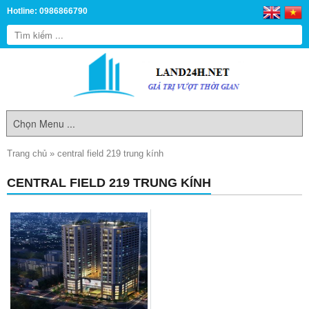
Hotline: 0986866790
Trang chủ
»
central field 219 trung kính
CENTRAL FIELD 219 TRUNG KÍNH