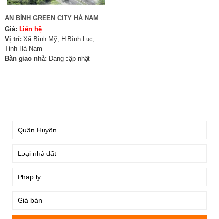
AN BÌNH GREEN CITY HÀ NAM
Giá:
Liên hệ
Vị trí:
Xã Bình Mỹ, H Bình Lục,
Tỉnh Hà Nam
Bàn giao nhà:
Đang cập nhật
TÌM KIẾM