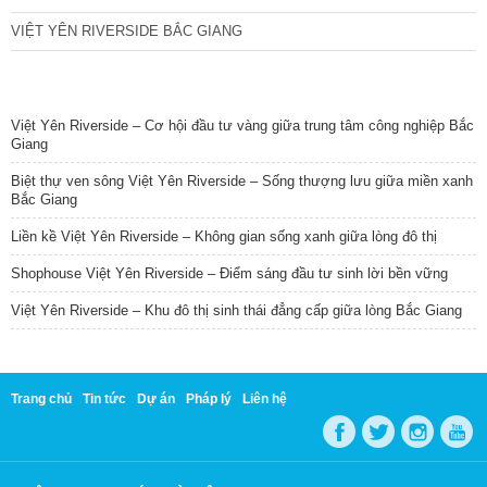
VIỆT YÊN RIVERSIDE BẮC GIANG
TIN NỔI BẬT
Việt Yên Riverside – Cơ hội đầu tư vàng giữa trung tâm công nghiệp Bắc
Giang
Biệt thự ven sông Việt Yên Riverside – Sống thượng lưu giữa miền xanh
Bắc Giang
Liền kề Việt Yên Riverside – Không gian sống xanh giữa lòng đô thị
Shophouse Việt Yên Riverside – Điểm sáng đầu tư sinh lời bền vững
Việt Yên Riverside – Khu đô thị sinh thái đẳng cấp giữa lòng Bắc Giang
Trang chủ
Tin tức
Dự án
Pháp lý
Liên hệ