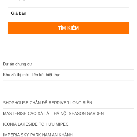
DỰ ÁN
Dự án chung cư
Khu đô thị mới, liền kề, biệt thự
CÁC DỰ ÁN MỚI NHẤT
SHOPHOUSE CHÂN ĐẾ BERRIVER LONG BIÊN
MASTERISE CAO XÀ LÁ – HÀ NỘI SEASON GARDEN
ICONIA LAKESIDE TỐ HỮU MIPEC
IMPERIA SKY PARK NAM AN KHÁNH