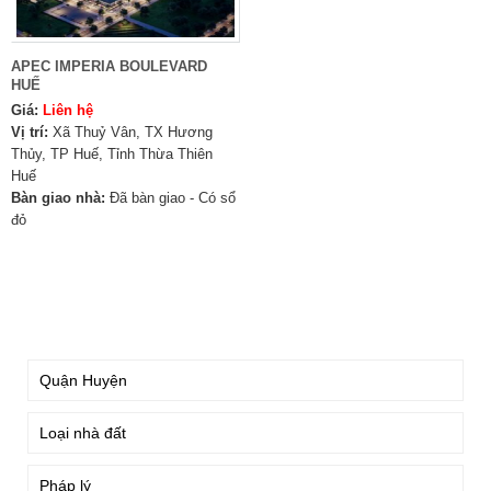
APEC IMPERIA BOULEVARD
HUẾ
Giá:
Liên hệ
Vị trí:
Xã Thuỷ Vân, TX Hương
Thủy, TP Huế, Tỉnh Thừa Thiên
Huế
Bàn giao nhà:
Đã bàn giao - Có sổ
đỏ
TÌM KIẾM