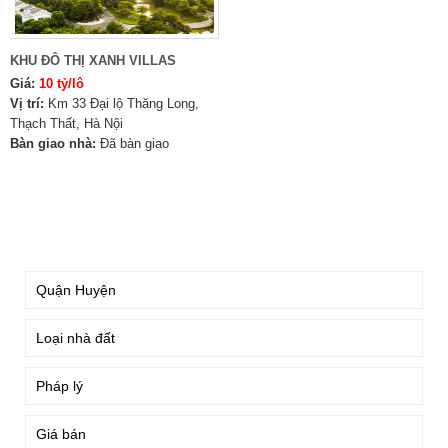
KHU ĐÔ THỊ XANH VILLAS
Giá:
10 tỷ/lô
Vị trí:
Km 33 Đại lộ Thăng Long,
Thạch Thất, Hà Nội
Bàn giao nhà:
Đã bàn giao
TÌM KIẾM