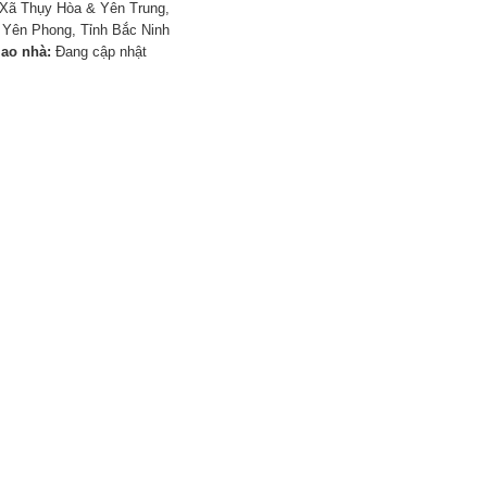
Xã Thụy Hòa & Yên Trung,
Yên Phong, Tỉnh Bắc Ninh
iao nhà:
Đang cập nhật