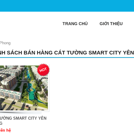
TRANG CHỦ
GIỚI THIỆU
 Phong
NH SÁCH BÁN HÀNG CÁT TƯỜNG SMART CITY YÊ
TƯỜNG SMART CITY YÊN
G
iên hệ