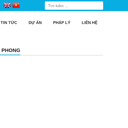
TIN TỨC
DỰ ÁN
PHÁP LÝ
LIÊN HỆ
N PHONG