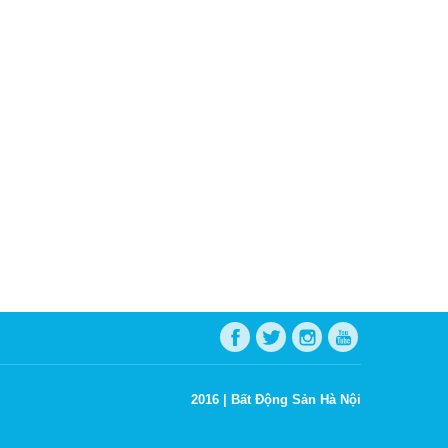
2016 |
Bất Động Sản Hà Nội