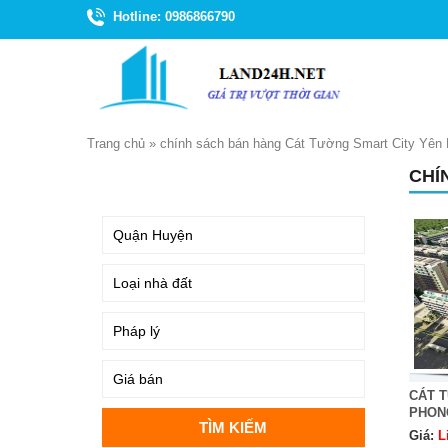
Hotline: 0986866790
Trang chủ
»
chính sách bán hàng Cát Tường Smart City Yên
CHÍ
TÌM KIẾM
CÁT 
PHON
Giá:
L