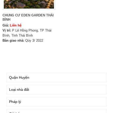
CHUNG CƯ EDEN GARDEN THÁI
BÌNH
Giá:
Liên hệ
Vị trí:
P Lê Hồng Phong, TP Thái
Bình, Tỉnh Thái Bình
Bàn giao nhà:
Qúy 3/ 2022
TÌM KIẾM