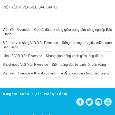
VIỆT YÊN RIVERSIDE BẮC GIANG
TIN NỔI BẬT
Việt Yên Riverside – Cơ hội đầu tư vàng giữa trung tâm công nghiệp Bắc
Giang
Biệt thự ven sông Việt Yên Riverside – Sống thượng lưu giữa miền xanh
Bắc Giang
Liền kề Việt Yên Riverside – Không gian sống xanh giữa lòng đô thị
Shophouse Việt Yên Riverside – Điểm sáng đầu tư sinh lời bền vững
Việt Yên Riverside – Khu đô thị sinh thái đẳng cấp giữa lòng Bắc Giang
Trang chủ
Tin tức
Dự án
Pháp lý
Liên hệ