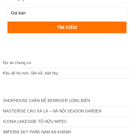
DỰ ÁN
Dự án chung cư
Khu đô thị mới, liền kề, biệt thự
CÁC DỰ ÁN MỚI NHẤT
SHOPHOUSE CHÂN ĐẾ BERRIVER LONG BIÊN
MASTERISE CAO XÀ LÁ – HÀ NỘI SEASON GARDEN
ICONIA LAKESIDE TỐ HỮU MIPEC
IMPERIA SKY PARK NAM AN KHÁNH