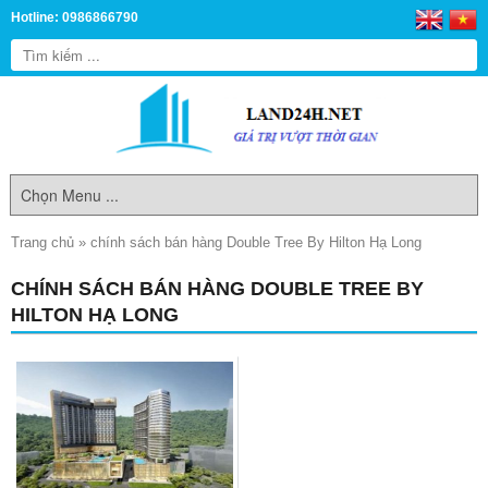
Hotline: 0986866790
Trang chủ
»
chính sách bán hàng Double Tree By Hilton Hạ Long
CHÍNH SÁCH BÁN HÀNG DOUBLE TREE BY
HILTON HẠ LONG