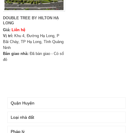
DOUBLE TREE BY HILTON HẠ
LONG
Giá:
Liên hệ
Vị trí:
Khu 4, Đường Hạ Long, P
Bãi Cháy, TP Hạ Long, Tỉnh Quảng
Ninh
Bàn giao nhà:
Đã bàn giao - Có sổ
đỏ
TÌM KIẾM