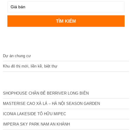
DỰ ÁN
Dự án chung cư
Khu đô thị mới, liền kề, biệt thự
CÁC DỰ ÁN MỚI NHẤT
SHOPHOUSE CHÂN ĐẾ BERRIVER LONG BIÊN
MASTERISE CAO XÀ LÁ – HÀ NỘI SEASON GARDEN
ICONIA LAKESIDE TỐ HỮU MIPEC
IMPERIA SKY PARK NAM AN KHÁNH