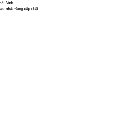
hái Bình
iao nhà:
Đang cập nhật