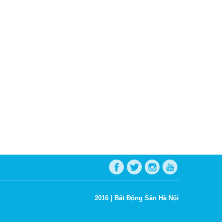
2016 |
Bất Động Sản Hà Nội