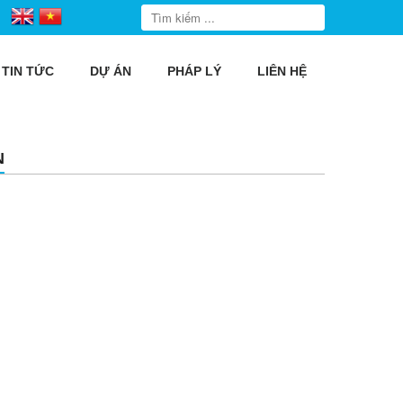
TIN TỨC
DỰ ÁN
PHÁP LÝ
LIÊN HỆ
N