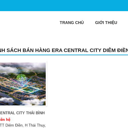
TRANG CHỦ
GIỚI THIỆU
NH SÁCH BÁN HÀNG ERA CENTRAL CITY DIÊM ĐIỀ
ENTRAL CITY THÁI BÌNH
iên hệ
TT Diêm Điền, H Thái Thụy,