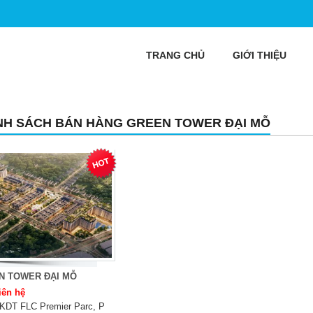
TRANG CHỦ
GIỚI THIỆU
NH SÁCH BÁN HÀNG GREEN TOWER ĐẠI MỖ
N TOWER ĐẠI MỖ
iên hệ
KDT FLC Premier Parc, P