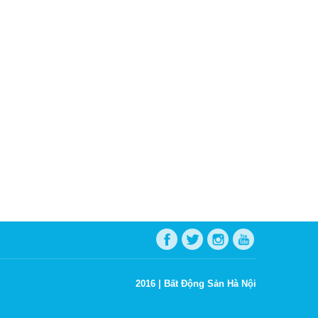
2016 |
Bất Động Sản Hà Nội