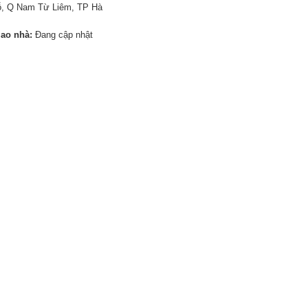
ỗ, Q Nam Từ Liêm, TP Hà
iao nhà:
Đang cập nhật