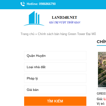
Hotline: 0986866790
Trang chủ
»
Chính sách bán hàng Green Tower Đại Mỗ
CHÍ
TÌM KIẾM
GREE
Giá:
L
Vị trí: