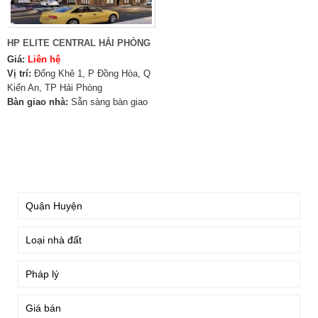
HP ELITE CENTRAL HẢI PHÒNG
Giá:
Liên hệ
Vị trí:
Đống Khê 1, P Đồng Hòa, Q
Kiến An, TP Hải Phòng
Bàn giao nhà:
Sẵn sàng bàn giao
TÌM KIẾM