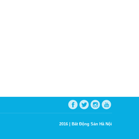
2016 |
Bất Động Sản Hà Nội