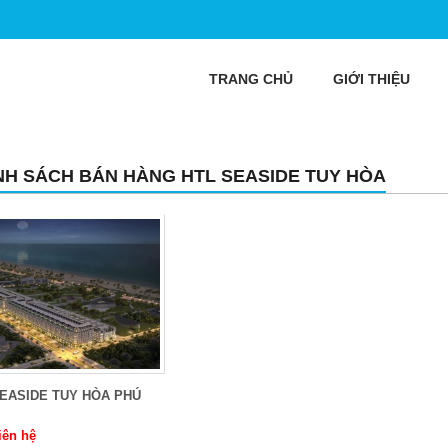
TRANG CHỦ
GIỚI THIỆU
NH SÁCH BÁN HÀNG HTL SEASIDE TUY HÒA
EASIDE TUY HÒA PHÚ
iên hệ