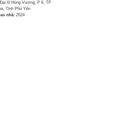
Đại lộ Hùng Vương, P 6, TP
a, Tỉnh Phú Yên
iao nhà:
2024