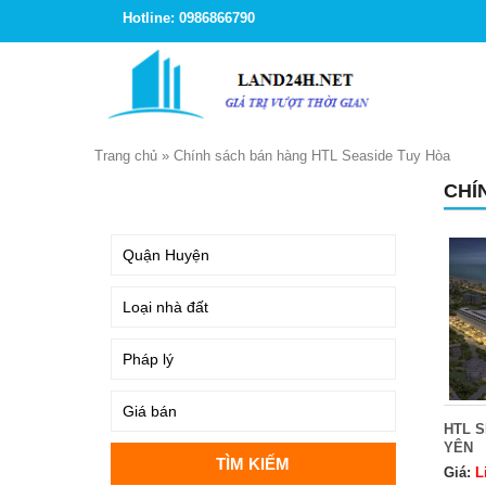
Hotline: 0986866790
Trang chủ
»
Chính sách bán hàng HTL Seaside Tuy Hòa
CHÍ
TÌM KIẾM
HTL S
YÊN
Giá:
L