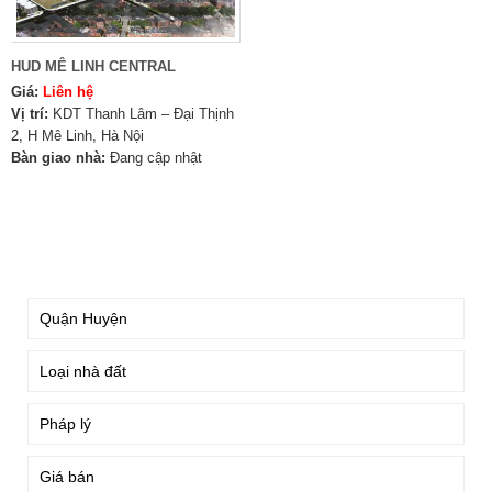
HUD MÊ LINH CENTRAL
Giá:
Liên hệ
Vị trí:
KDT Thanh Lâm – Đại Thịnh
2, H Mê Linh, Hà Nội
Bàn giao nhà:
Đang cập nhật
TÌM KIẾM