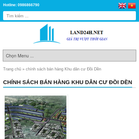
Hotline: 0986866790
Trang chủ
»
chính sách bán hàng Khu dân cư Đồi Dền
CHÍNH SÁCH BÁN HÀNG KHU DÂN CƯ ĐỒI DỀN