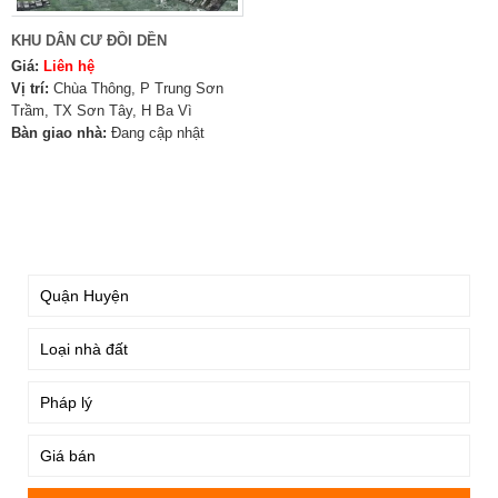
KHU DÂN CƯ ĐỒI DỀN
Giá:
Liên hệ
Vị trí:
Chùa Thông, P Trung Sơn
Trầm, TX Sơn Tây, H Ba Vì
Bàn giao nhà:
Đang cập nhật
TÌM KIẾM