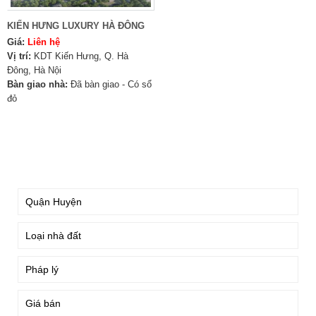
KIẾN HƯNG LUXURY HÀ ĐÔNG
Giá:
Liên hệ
Vị trí:
KDT Kiến Hưng, Q. Hà
Đông, Hà Nội
Bàn giao nhà:
Đã bàn giao - Có sổ
đỏ
TÌM KIẾM