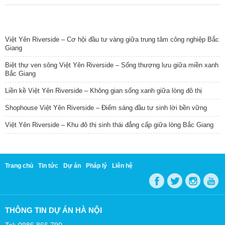
TIN NỔI BẬT
Việt Yên Riverside – Cơ hội đầu tư vàng giữa trung tâm công nghiệp Bắc
Giang
Biệt thự ven sông Việt Yên Riverside – Sống thượng lưu giữa miền xanh
Bắc Giang
Liền kề Việt Yên Riverside – Không gian sống xanh giữa lòng đô thị
Shophouse Việt Yên Riverside – Điểm sáng đầu tư sinh lời bền vững
Việt Yên Riverside – Khu đô thị sinh thái đẳng cấp giữa lòng Bắc Giang
Trang chủ
Tin tức
Dự án
Pháp lý
Liên hệ
THÔNG TIN DỰ ÁN HÀ NỘI