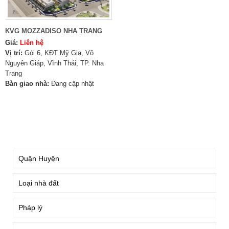
KVG MOZZADISO NHA TRANG
Giá:
Liên hệ
Vị trí:
Gói 6, KĐT Mỹ Gia, Võ
Nguyên Giáp, Vĩnh Thái, TP. Nha
Trang
Bàn giao nhà:
Đang cập nhật
TÌM KIẾM