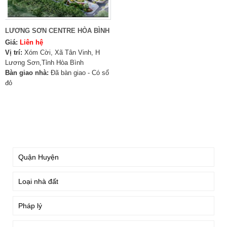
LƯƠNG SƠN CENTRE HÒA BÌNH
Giá:
Liên hệ
Vị trí:
Xóm Cời, Xã Tân Vinh, H
Lương Sơn,Tỉnh Hòa Bình
Bàn giao nhà:
Đã bàn giao - Có sổ
đỏ
TÌM KIẾM