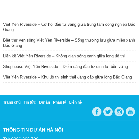
TIN NỔI BẬT
Việt Yên Riverside – Cơ hội đầu tư vàng giữa trung tâm công nghiệp Bắc
Giang
Biệt thự ven sông Việt Yên Riverside – Sống thượng lưu giữa miền xanh
Bắc Giang
Liền kề Việt Yên Riverside – Không gian sống xanh giữa lòng đô thị
Shophouse Việt Yên Riverside – Điểm sáng đầu tư sinh lời bền vững
Việt Yên Riverside – Khu đô thị sinh thái đẳng cấp giữa lòng Bắc Giang
Trang chủ
Tin tức
Dự án
Pháp lý
Liên hệ
THÔNG TIN DỰ ÁN HÀ NỘI