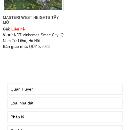
MASTERI WEST HEIGHTS TÂY
MỖ
Giá:
Liên hệ
Vị trí:
KDT Vinhomes Smart City, Q
Nam Từ Liêm, Hà Nội
Bàn giao nhà:
QÚY 2/2023
TÌM KIẾM