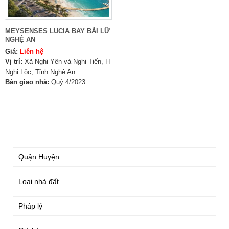
MEYSENSES LUCIA BAY BÃI LỮ
NGHỆ AN
Giá:
Liên hệ
Vị trí:
Xã Nghi Yên và Nghi Tiến, H
Nghi Lộc, Tỉnh Nghệ An
Bàn giao nhà:
Quý 4/2023
TÌM KIẾM