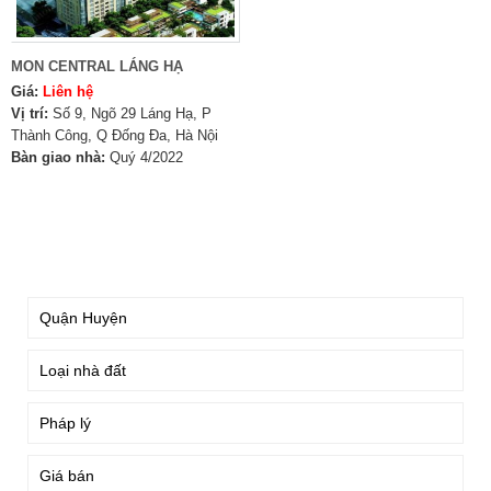
MON CENTRAL LÁNG HẠ
Giá:
Liên hệ
Vị trí:
Số 9, Ngõ 29 Láng Hạ, P
Thành Công, Q Đống Đa, Hà Nội
Bàn giao nhà:
Quý 4/2022
TÌM KIẾM