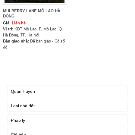
MULBERRY LANE MỖ LAO HÀ
ĐÔNG
Giá:
Liên hệ
Vị trí:
KĐT Mỗ Lao, P. Mộ Lao, Q.
Hà Đông, TP. Hà Nội
Bàn giao nhà:
Đã bàn giao - Có sổ
đỏ
TÌM KIẾM